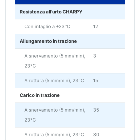
Resistenza all'urto CHARPY
Con intaglio a +23°C
12
kJ/
Allungamento in trazione
A snervamento (5 mm/min),
3
%
23°C
A rottura (5 mm/min), 23°C
15
%
Carico in trazione
A snervamento (5 mm/min),
35
MP
23°C
A rottura (5 mm/min), 23°C
30
MP