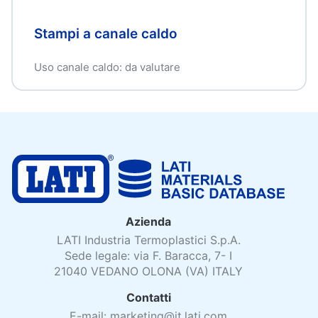
Stampi a canale caldo
Uso canale caldo: da valutare
Azienda
LATI Industria Termoplastici S.p.A.
Sede legale: via F. Baracca, 7- I
21040 VEDANO OLONA (VA) ITALY
Contatti
E-mail: marketing@it.lati.com