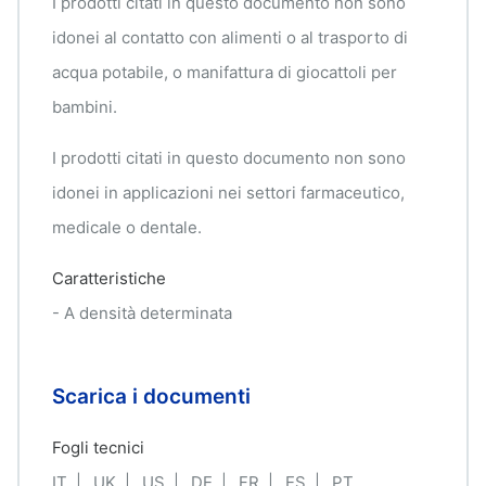
I prodotti citati in questo documento non sono
idonei al contatto con alimenti o al trasporto di
acqua potabile, o manifattura di giocattoli per
bambini.
I prodotti citati in questo documento non sono
idonei in applicazioni nei settori farmaceutico,
medicale o dentale.
Caratteristiche
- A densità determinata
Scarica i documenti
Fogli tecnici
IT
UK
US
DE
FR
ES
PT