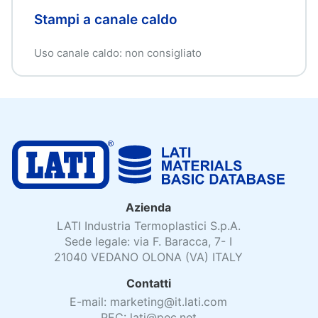
Stampi a canale caldo
Uso canale caldo: non consigliato
Azienda
LATI Industria Termoplastici S.p.A.
Sede legale: via F. Baracca, 7- I
21040 VEDANO OLONA (VA) ITALY
Contatti
E-mail: marketing@it.lati.com
PEC: lati@pec.net